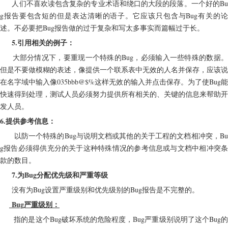
     人们不喜欢读包含复杂的专业术语和绕口的大段的段落。一个好的Bu
g报告要包含短的但是表达清晰的语子。它应该只包含与Bug有关的论
述。不必要把Bug报告做的过于复杂和写太多事实而
篇幅过于长。
     5.引用相关的例子：
     大部分情况下，要重现一个特殊的Bug，必须输入一些特殊的数据。
但是不要做模糊的表述，像提供一个联系表中无效的人名并保存，应该说
在名字域中输入像035bbb@$%这样无效的输入并点击保存。为了使Bug能
快速得到处理，测试人员必须努力提供所有相关的、关键的信息来帮助开
发人员。
6.提供参考信息：
      以防一个特殊的Bug与说明文档或其他的关于工程的文档相冲突，Bu
g报告必须得供充分的关于这种特殊情况的参考信息或与文档中相冲突条
款的数目。
7.为Bug分配优先级和严重等级
     没有为Bug设置严重级别和优先级别的Bug报告是不完整的。
 Bug严重级别：
      指的是这个Bug破坏系统的危险程度，Bug严重级别说明了这个Bug的