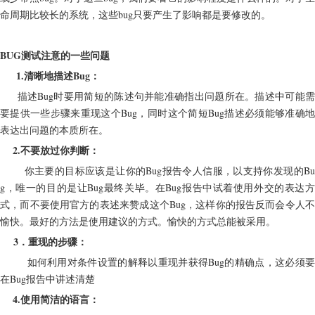
命周期比较长的系统，这些bug只要产生了影响都是要修改的。
BUG测试注意的一些问题
     1.清晰地描述Bug：
     描述Bug时要用简短的陈述句并能准确指出问题所在。描述中可能需
要提供一些步骤来重现这个Bug，同时这个简短Bug描述必须能够准确地
表达出问题的本质所在。
 2.不要放过你判断：
       你主要的目标应该是让你的Bug报告令人信服，以支持你发现的Bu
g，唯一的目的是让Bug最终关毕。在Bug报告中试着使用外交的表达方
式，而不要使用官方的表述来赞成这个Bug，这样你的报告反而会令人不
愉快。最好的方法是使用建议的方式。愉快的方式总能被采用。
 3．重现的步骤：
        如何利用对条件设置的解释以重现并获得Bug的精确点，这必须要
在Bug报告中讲述清楚
    4.使用简洁的语言：