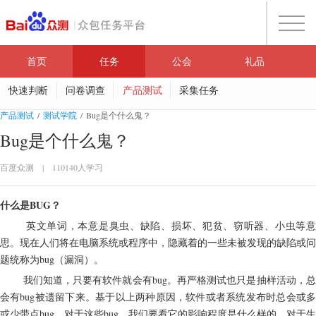
首页
任务
公会
礼品
快速判断
问卷调查
产品测试
采集任务
产品测试
/
测试学院
/
Bug是个什么鬼？
Bug是个什么鬼？
百度众测
|
110140人学习
什么是BUG？
       英文单词，本意是臭虫、缺陷、损坏、犯贫、窃听器、小虫等意
思。现在人们将在电脑系统或程序中，隐藏着的一些未被发现的缺陷或问
题统称为bug（漏洞）。
       我们知道，只要有软件就会有bug。再严格测试也只是抽样活动，总
会有bug被遗留下来。基于以上两种原因，软件或者系统发布时总会或多
或少带点bug。对于这些bug，我们要看它的影响程度是什么样的。对于生