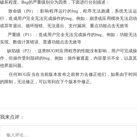
破坏程度。Bug的严重级别分为四类，下面进行分别描述：
     致命级（P0）：影响程序运行的bug，程序无法跑通，系统无法运
行，造成用户完全无法完成操作的bug。例如：崩溃或应用模块无法启动
或异常退出、循环报错、无法退出、支付漏洞、重点功能点击无效等
     严重级（P1）：造成用户完全无法完成操作的bug。例如：功能无法
实现、数值计算错误、普通功能点击无效等
     缺陷级（P2）：这类BUG对应用程序的性能没有影响，用户可完成操
作，但操作受到阻碍的bug。例如：操作被遮盖，内容显示不全，以及其
他界面问题。
　　任何BUG应当在当前版本发布之前努力去修正他们，如果由于时间
的限制，无法修正，可以等到在下个版本中修正。
我来点评：