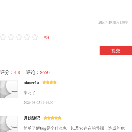
您还可以输入150字
0分
提交
评分：
4.8
评论：
8650
niaoer1a
学习了
2026-08-05 19:14:00
月姐随记
简单了解bug是个什么鬼，以及它存在的弊端，造成的危