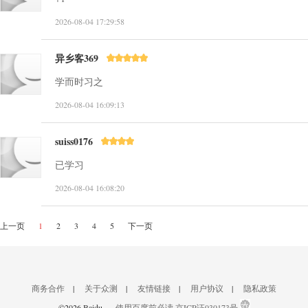
2026-08-04 17:29:58
异乡客369
学而时习之
2026-08-04 16:09:13
suiss0176
已学习
2026-08-04 16:08:20
上一页
1
2
3
4
5
下一页
商务合作
|
关于众测
|
友情链接
|
用户协议
|
隐私政策
©2026 Baidu
使用百度前必读
京ICP证030173号