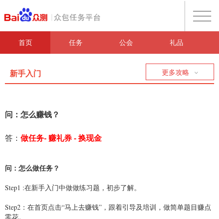
首页
任务
公会
礼品
新手入门
更多攻略
问：怎么赚钱？
做任务- 赚礼券 - 换现金
答：
问：怎么做任务？
Step1 :
在新手入门中做做练习题，初步了解。
Step2
：在首页点击“马上去赚钱”，跟着引导及培训，做简单题目赚点
零花。