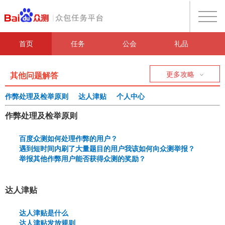
首页
任务
公会
礼品
其他问题解答
更多攻略
作弊处理及检举原则
达人津贴
个人中心
作弊处理及检举原则
百度众测如何处理作弊的用户？
遇到短时间内刷了大量题目的用户我该如何向众测举报？
举报其他作弊用户能否获得众测的奖励？
达人津贴
达人津贴是什么
达人津贴发放规则